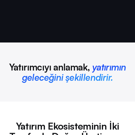
Yatırımcıyı anlamak,
yatırımın
geleceğini şekillendirir.
Yatırım Ekosisteminin İki